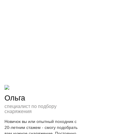
Ольга
специалист по подбору
снаряжения
Новичок вы или опытный походник с 
20-летним стажем - смогу подобрать 
вам нужное снаряжение. Постоянно 