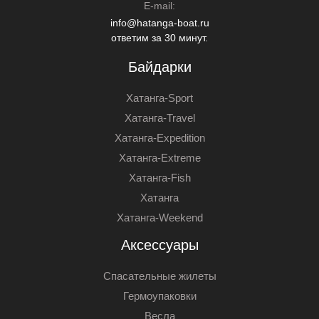
E-mail:
info@hatanga-boat.ru
ответим за 30 минут.
Байдарки
Хатанга-Sport
Хатанга-Travel
Хатанга-Expedition
Хатанга-Extreme
Хатанга-Fish
Хатанга
Хатанга-Weekend
Аксессуары
Спасательные жилеты
Гермоупаковки
Весла