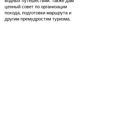
водных путешествий. Также дам 
ценный совет по организации 
похода, подготовки маршрута и 
другим премудростям туризма.